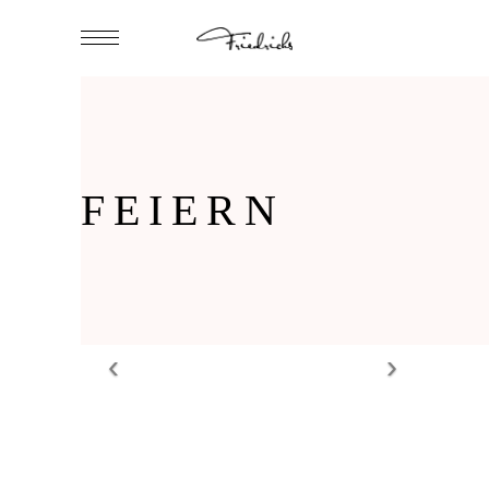
FEIERN
FESTE
FEIERN