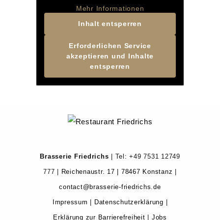
Mehr Informationen
Inhalt entsperren
Erforderlichen Service
akzeptieren und Inhalte
entsperren
Brasserie Friedrichs
| Tel: +49
7531 12749
777
|
Reichenaustr. 17 | 78467 Konstanz
|
contact@brasserie-friedrichs.de
Impressum
|
Datenschutzerklärung
|
Erklärung zur Barrierefreiheit
|
Jobs